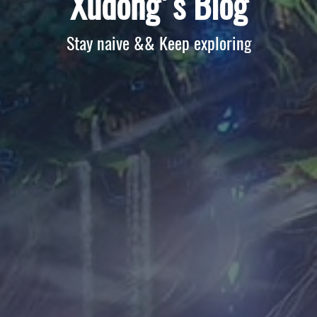
Xudong's Blog
Stay naive && Keep exploring