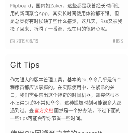
Flipboard，国内如Zaker，这些都是我曾经长时间使
用的新闻聚合App，其实长时间使用体验都不错。但
是总觉得有时候缺了些什么感觉，这几天，Rss又被我
捡了回来，折腾了一番源，现在用的很舒心呢。
2019/08/19
RSS

Git Tips
作为强大的版本管理工具，基本的Git命令几乎是每个
程序员都应该掌握的。在实际使用中，在紧急的关
口，我们需要祭出这个神奇的时间机器，却突然根本
不记得Git的不常见命令，这种尴尬时刻可能很多人都
遇到过。查
官方文档
固然是一个好办法，不过下面的
一些tips可能会帮你节省一些时间。