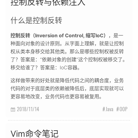
控制反转与依赖注入
什么是控制反转
控制反转（Inversion of Control, 缩写IoC）
，是一
种面向对象的设计原则。从字面上理解，就是让控制
权从类本身移交给其他类。那么是哪些控制权被反转
了？答案是：“依赖对象的创建”这个控制权被移交了。
移交给谁了？答案是：IoC容器。
这样做带来的好处就是降低代码之间的耦合度，业务
代码的对于底层类的依赖被降低后，底层实现就可以
更容易地改变，业务代码也更容易被复用。
2018/11/14
Java
OOP

Vim命令笔记