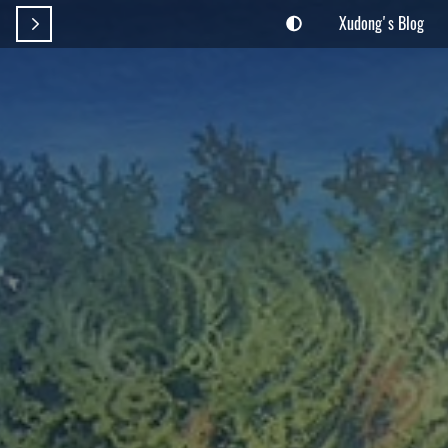
Xudong's Blog
