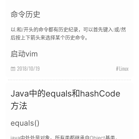
命令历史
以:和/开头的命令都有历史纪录，可以首先键入:或/然
后按上下箭头来选择某个历史命令。
启动vim
2018/10/19
Linux

Java中的equals和hashCode
方法
equals()
java中处处是对象。所有类都继承自Object基类，