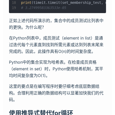
18
print
(timeit.timeit(set_membership_test, numb
19
# 3.27499583363533e-05
正如上述代码所演示的，集合中的成员测试比列表中
的更快。为什么呢？
在Python列表中，成员测试（element in list）是通
过迭代每个元素直到找到所需元素或达到列表末尾来
完成的。因此，此操作具有O(n)的时间复杂度。
Python中的集合实现为哈希表。在检查成员资格
（element in set）时，Python使用哈希机制，其平
均时间复杂度为O(1)。
这里的要点是在编写程序时要仔细考虑底层数据结
构。合理利用正确的数据结构可以显著加快我们的代
码。
使用推导式替代for循环