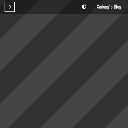
Xudong's Blog
